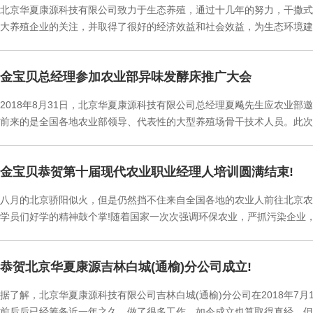
北京华夏康源科技有限公司致力于生态养殖，通过十几年的努力，干撒式
大养殖企业的关注，并取得了很好的经济效益和社会效益，为生态环境建
金宝贝总经理参加农业部异味发酵床推广大会
2018年8月31日，北京华夏康源科技有限公司总经理夏飚先生应农业
前来的是全国各地农业部领导、代表性的大型养殖场骨干技术人员。此次
金宝贝恭贺第十届现代农业职业经理人培训圆满结束!
八月的北京骄阳似火，但是仍然挡不住来自全国各地的农业人前往北京农
学员们好学的精神鼓个掌!随着国家一次次强调环保农业，严抓污染企业，
恭贺北京华夏康源吉林白城(通榆)分公司成立!
据了解，北京华夏康源科技有限公司吉林白城(通榆)分公司在2018年7
前后后已经筹备近一年之久，做了很多工作，如今成立也算取得真经，但