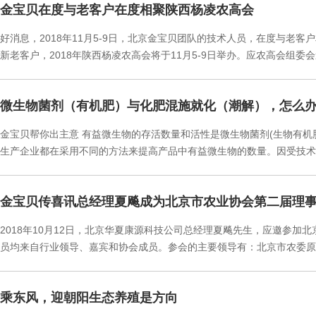
金宝贝在度与老客户在度相聚陕西杨凌农高会
好消息，2018年11月5-9日，北京金宝贝团队的技术人员，在度与老客户
新老客户，2018年陕西杨凌农高会将于11月5-9日举办。应农高会组委会
微生物菌剂（有机肥）与化肥混施就化（潮解），怎么
金宝贝帮你出主意 有益微生物的存活数量和活性是微生物菌剂(生物有机
生产企业都在采用不同的方法来提高产品中有益微生物的数量。因受技术
金宝贝传喜讯总经理夏飚成为北京市农业协会第二届理
2018年10月12日，北京华夏康源科技公司总经理夏飚先生，应邀参
员均来自行业领导、嘉宾和协会成员。参会的主要领导有：北京市农委原
乘东风，迎朝阳生态养殖是方向