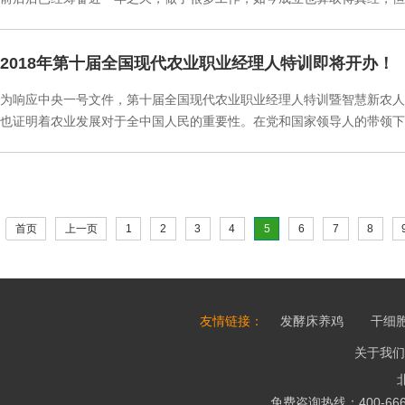
2018年第十届全国现代农业职业经理人特训即将开办！
为响应中央一号文件，第十届全国现代农业职业经理人特训暨智慧新农人培
也证明着农业发展对于全中国人民的重要性。在党和国家领导人的带领下
首页
上一页
1
2
3
4
5
6
7
8
友情链接：
发酵床养鸡
干细
关于我们
免费咨询热线：400-666-