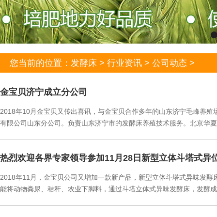
您当前的位置：
发酵床
>
行业资讯
>
公司动态
>
金宝贝济宁成立分公司
2018年10月金宝贝又传出喜讯，与金宝贝合作多年的山东济宁毛峰养
有限公司山东分公司。负责山东济宁市的发酵床养殖技术服务。北京华夏
热烈欢迎各界专家领导参加11月28日新型立体斗塔式异
2018年11月，金宝贝公司又增加一款新产品，新型立体斗塔式异味发
能将动物粪尿、秸秆、农业下脚料，通过斗塔立体式异味发酵床，发酵成