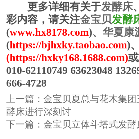
更多详细有关于
发酵床
彩内容，请关注
金宝贝
发酵
(
www.hx8178.com
)、
华夏康
(
https://bjhxky.taobao.com
)
(
https://hxky168.1688.com
)
或
010-62110749 63623048 1
666-4728
上一篇：
金宝贝夏总与花木集团
酵床进行深刻讨
下一篇：
金宝贝立体斗塔式发酵