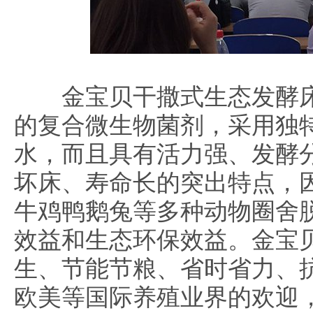
金宝贝干撒式生态发酵床
的复合微生物菌剂，采用独特
水，而且具有活力强、发酵
坏床、寿命长的突出特点，
牛鸡鸭鹅兔等多种动物圈舍
效益和生态环保效益。金宝
生、节能节粮、省时省力、
欧美等国际养殖业界的欢迎