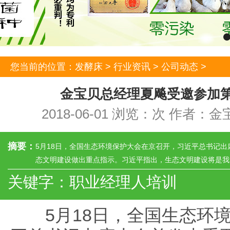
您当前的位置：
发酵床
>
行业资讯
>
公司动态
>
金宝贝总经理夏飚受邀参加
2018-06-01 浏览：
次 作者：金
摘要：
5月18日，全国生态环境保护大会在京召开，习近平总书记
态文明建设做出重点指示。习近平指出，生态文明建设将是我国
关键字：职业经理人培训
5月18日，全国生态环境