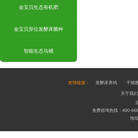
金宝贝生态有机肥
金宝贝异位发酵床菌种
智能生态马桶
友情链接：
发酵床养鸡
干细
关于我们
免费咨询热线：400-666-
地址