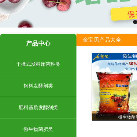
金宝贝产品大全
产品中心
干撒式发酵床菌种类
饲料发酵剂类
肥料基质发酵剂类
微生物菌
微生物菌肥类