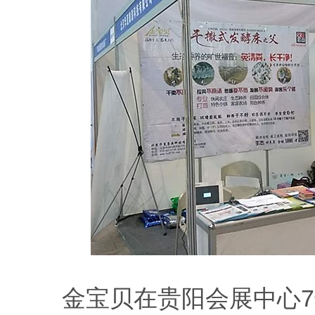
金宝贝在贵阳会展中心7号