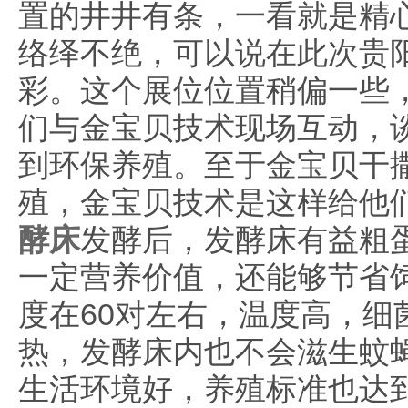
置的井井有条，一看就是精
络绎不绝，可以说在此次贵
彩。这个展位位置稍偏一些
们与金宝贝技术现场互动，
到环保养殖。至于金宝贝干
殖，金宝贝技术是这样给他
酵床
发酵后，发酵床有益粗
一定营养价值，还能够节省
度在60对左右，温度高，细
热，发酵床内也不会滋生蚊
生活环境好，养殖标准也达