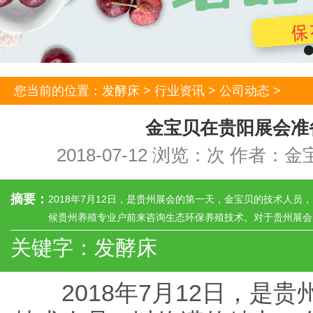
您当前的位置：
发酵床
>
行业资讯
>
公司动态
>
金宝贝在贵阳展会准
2018-07-12 浏览：
次 作者：金
摘要：
2018年7月12日，是贵州展会的第一天，金宝贝的技术人员
候贵州养殖专业户前来咨询生态环保养殖技术。对于贵州展会，
关键字：发酵床
2018年7月12日，是贵