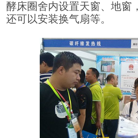
酵床圈舍内设置天窗、地窗
还可以安装换气扇等。